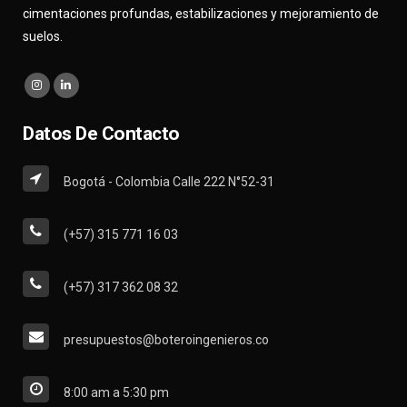
cimentaciones profundas, estabilizaciones y mejoramiento de
suelos.
Datos De Contacto
Bogotá - Colombia Calle 222 N°52-31
(+57) 315 771 16 03
(+57) 317 362 08 32
presupuestos@boteroingenieros.co
8:00 am a 5:30 pm